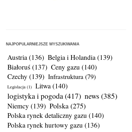
NAJPOPULARNIEJSZE WYSZUKIWANIA
Austria
(136)
Belgia i Holandia
(139)
Białoruś
(137)
Ceny gazu
(140)
Czechy
(139)
Infrastruktura
(79)
Litwa
(140)
Legislacja
(1)
logistyka i pogoda
(417)
news
(385)
Polska
(275)
Niemcy
(139)
Polska rynek detaliczny gazu
(140)
Polska rynek hurtowy gazu
(136)