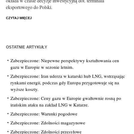
okłada w czasie decyzje inwestycyjną dot. terminala
eksportowego do Polski.
CZYTAJ WIĘCEJ
OSTATNIE ARTYKUŁY
Zabezpieczone: Niepewne perspektywy kształtowania cen
gazu w Europie w sezonie letnim.
Zabezpieczone: Iran uderza w katarski hub LNG, wstrząsając
rynkami energii, podczas gdy Europa przygotowuje się na
wyższe koszty.
Zabezpieczone: Ceny gazu w Europie gwałtownie rosną po
irańskim ataku na zakład LNG w Katarze.
Zabezpieczone: Warunki pogodowe
Zabezpieczone: Zdolności magazynowe
Zabezpieczone: Zdolności przesyłowe