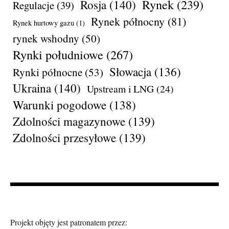
Rynek
(239)
Rosja
(140)
Regulacje
(39)
Rynek północny
(81)
Rynek hurtowy gazu
(1)
rynek wshodny
(50)
Rynki południowe
(267)
Słowacja
(136)
Rynki północne
(53)
Ukraina
(140)
Upstream i LNG
(24)
Warunki pogodowe
(138)
Zdolności magazynowe
(139)
Zdolności przesyłowe
(139)
Projekt objęty jest patronatem przez: