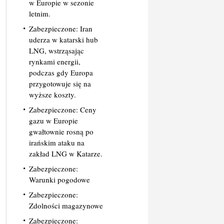
w Europie w sezonie
letnim.
Zabezpieczone: Iran
uderza w katarski hub
LNG, wstrząsając
rynkami energii,
podczas gdy Europa
przygotowuje się na
wyższe koszty.
Zabezpieczone: Ceny
gazu w Europie
gwałtownie rosną po
irańskim ataku na
zakład LNG w Katarze.
Zabezpieczone:
Warunki pogodowe
Zabezpieczone:
Zdolności magazynowe
Zabezpieczone: