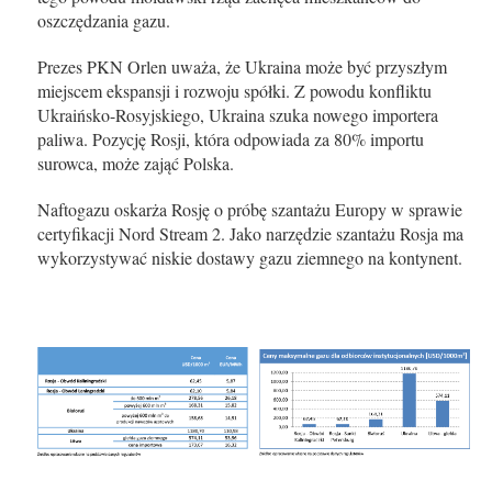
oszczędzania gazu.
Prezes PKN Orlen uważa, że Ukraina może być przyszłym
miejscem ekspansji i rozwoju spółki. Z powodu konfliktu
Ukraińsko-Rosyjskiego, Ukraina szuka nowego importera
paliwa. Pozycję Rosji, która odpowiada za 80% importu
surowca, może zająć Polska.
Naftogazu oskarża Rosję o próbę szantażu Europy w sprawie
certyfikacji Nord Stream 2. Jako narzędzie szantażu Rosja ma
wykorzystywać niskie dostawy gazu ziemnego na kontynent.