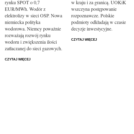
rynku SPOT o 0,7
w kraju i za granicą. UOKiK
EUR/MWh. Wodór z
wszczyna postępowanie
elektrolizy w sieci OSP. Nowa
rozpoznawcze. Polskie
niemiecka polityka
podmioty odkładają w czasie
wodorowa. Niemcy poważnie
decyzje inwestycyjne.
rozważają rozwój rynku
CZYTAJ WIĘCEJ
wodoru i zwiększenia ilości
zatłaczanej do sieci gazowych.
CZYTAJ WIĘCEJ