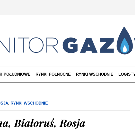
KI POŁUDNIOWE
RYNKI PÓŁNOCNE
RYNKI WSCHODNIE
LOGIST
OSJA
,
RYNKI WSCHODNIE
a, Białoruś, Rosja