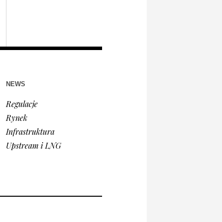
NEWS
Regulacje
Rynek
Infrastruktura
Upstream i LNG