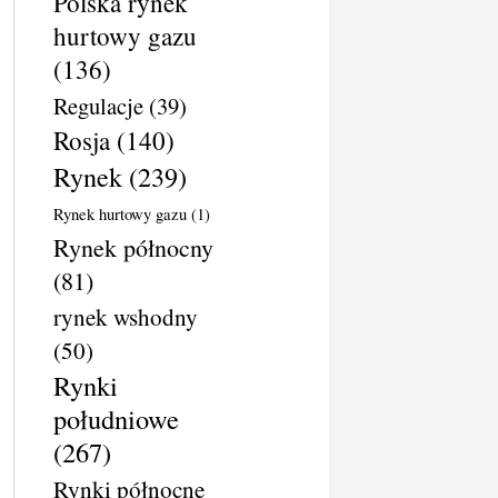
Polska rynek
hurtowy gazu
(136)
Regulacje
(39)
Rosja
(140)
Rynek
(239)
Rynek hurtowy gazu
(1)
Rynek północny
(81)
rynek wshodny
(50)
Rynki
południowe
(267)
Rynki północne