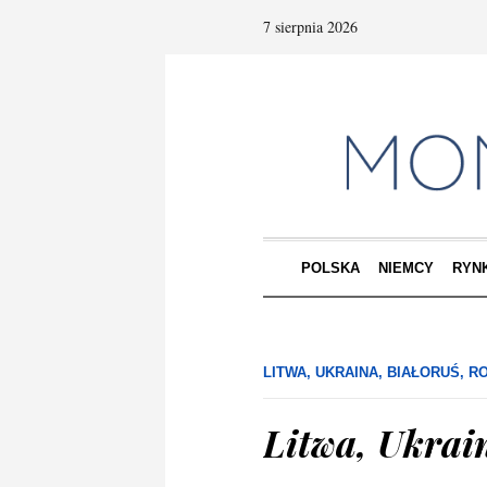
7 sierpnia 2026
POLSKA
NIEMCY
RYN
LITWA, UKRAINA, BIAŁORUŚ, R
Litwa, Ukrain