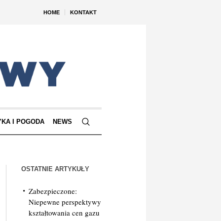
HOME
KONTAKT
YKA I POGODA
NEWS
OSTATNIE ARTYKUŁY
Zabezpieczone:
Niepewne perspektywy
kształtowania cen gazu