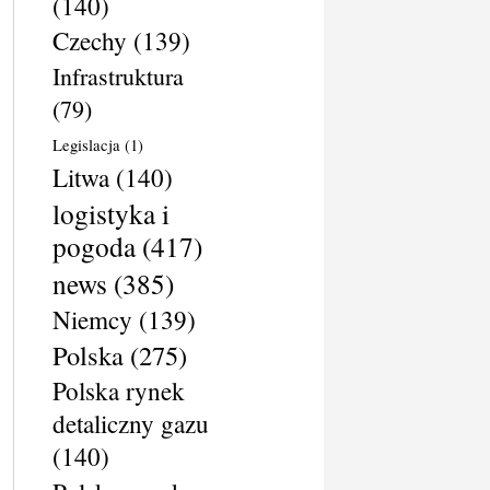
(140)
Czechy
(139)
Infrastruktura
(79)
Legislacja
(1)
Litwa
(140)
logistyka i
pogoda
(417)
news
(385)
Niemcy
(139)
Polska
(275)
Polska rynek
detaliczny gazu
(140)