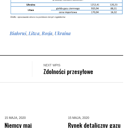
Białoruś
,
Litwa
,
Rosja
,
Ukraina
NEXT WPIS
Zdolności przesyłowe
15 MAJA,
2020
15 MAJA,
2020
Niemcy maj
Rynek detaliczny gazu