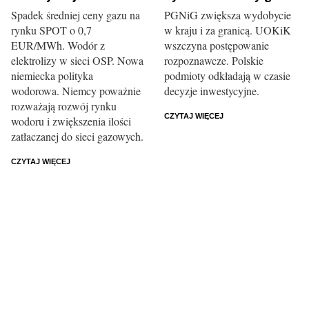
Spadek średniej ceny gazu na
PGNiG zwiększa wydobycie
rynku SPOT o 0,7
w kraju i za granicą. UOKiK
EUR/MWh. Wodór z
wszczyna postępowanie
elektrolizy w sieci OSP. Nowa
rozpoznawcze. Polskie
niemiecka polityka
podmioty odkładają w czasie
wodorowa. Niemcy poważnie
decyzje inwestycyjne.
rozważają rozwój rynku
CZYTAJ WIĘCEJ
wodoru i zwiększenia ilości
zatłaczanej do sieci gazowych.
CZYTAJ WIĘCEJ