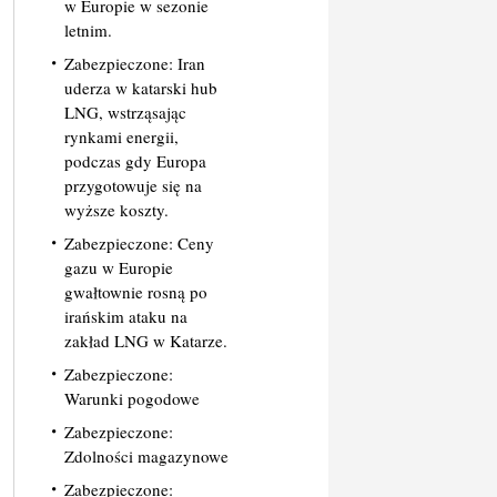
w Europie w sezonie
letnim.
Zabezpieczone: Iran
uderza w katarski hub
LNG, wstrząsając
rynkami energii,
podczas gdy Europa
przygotowuje się na
wyższe koszty.
Zabezpieczone: Ceny
gazu w Europie
gwałtownie rosną po
irańskim ataku na
zakład LNG w Katarze.
Zabezpieczone:
Warunki pogodowe
Zabezpieczone:
Zdolności magazynowe
Zabezpieczone: