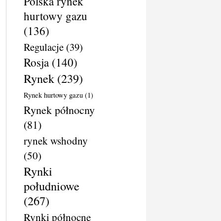
Polska rynek
hurtowy gazu
(136)
Regulacje
(39)
Rosja
(140)
Rynek
(239)
Rynek hurtowy gazu
(1)
Rynek północny
(81)
rynek wshodny
(50)
Rynki
południowe
(267)
Rynki północne