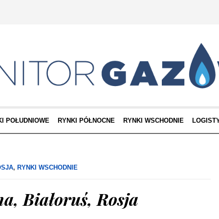
KI POŁUDNIOWE
RYNKI PÓŁNOCNE
RYNKI WSCHODNIE
LOGIST
OSJA
,
RYNKI WSCHODNIE
a, Białoruś, Rosja