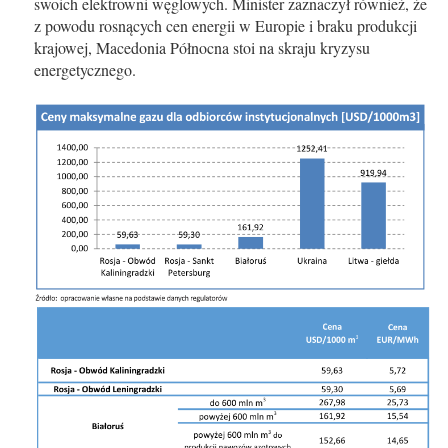
swoich elektrowni węglowych. Minister zaznaczył również, że
z powodu rosnących cen energii w Europie i braku produkcji
krajowej, Macedonia Północna stoi na skraju kryzysu
energetycznego.