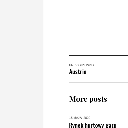
PREVIOUS WPIS
Austria
More posts
15 MAJA,
2020
Rynek hurtowy gazu