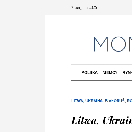
7 sierpnia 2026
POLSKA
NIEMCY
RYN
LITWA, UKRAINA, BIAŁORUŚ, R
Litwa, Ukrain