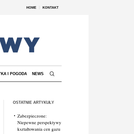
HOME
KONTAKT
YKA I POGODA
NEWS
OSTATNIE ARTYKUŁY
Zabezpieczone:
Niepewne perspektywy
kształtowania cen gazu