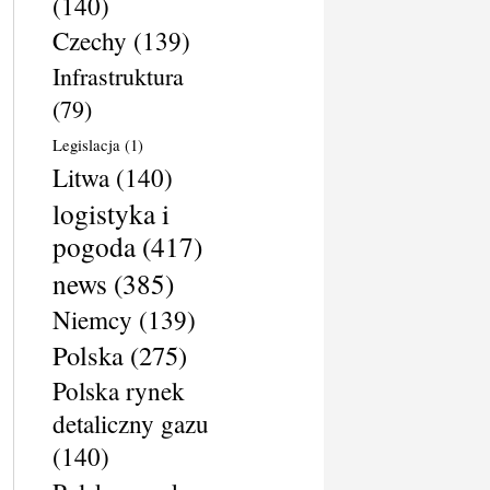
(140)
Czechy
(139)
Infrastruktura
(79)
Legislacja
(1)
Litwa
(140)
logistyka i
pogoda
(417)
news
(385)
Niemcy
(139)
Polska
(275)
Polska rynek
detaliczny gazu
(140)