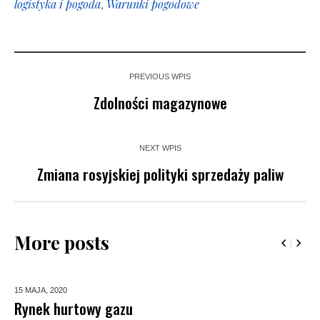
logistyka i pogoda
,
Warunki pogodowe
PREVIOUS WPIS
Zdolności magazynowe
NEXT WPIS
Zmiana rosyjskiej polityki sprzedaży paliw
More posts
15 MAJA,
2020
Rynek hurtowy gazu