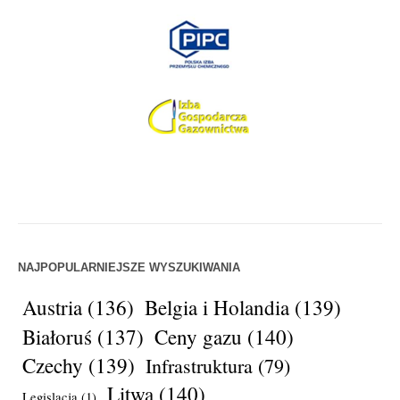
NAJPOPULARNIEJSZE WYSZUKIWANIA
Austria
(136)
Belgia i Holandia
(139)
Białoruś
(137)
Ceny gazu
(140)
Czechy
(139)
Infrastruktura
(79)
Litwa
(140)
Legislacja
(1)