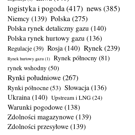
logistyka i pogoda
(417)
news
(385)
Polska
(275)
Niemcy
(139)
Polska rynek detaliczny gazu
(140)
Polska rynek hurtowy gazu
(136)
Rynek
(239)
Rosja
(140)
Regulacje
(39)
Rynek północny
(81)
Rynek hurtowy gazu
(1)
rynek wshodny
(50)
Rynki południowe
(267)
Słowacja
(136)
Rynki północne
(53)
Ukraina
(140)
Upstream i LNG
(24)
Warunki pogodowe
(138)
Zdolności magazynowe
(139)
Zdolności przesyłowe
(139)