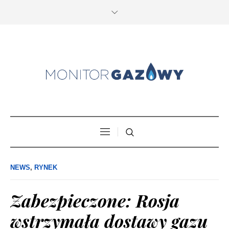
NEWS
,
RYNEK
Zabezpieczone: Rosja
wstrzymała dostawy gazu