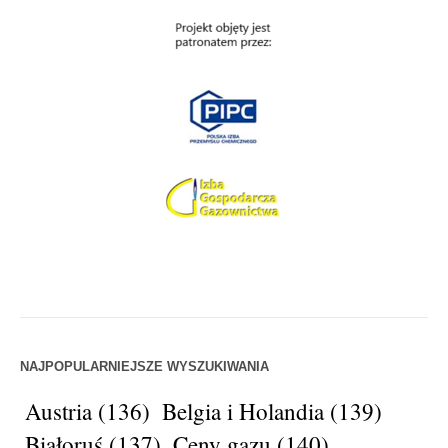
NAJPOPULARNIEJSZE WYSZUKIWANIA
Austria
(136)
Belgia i Holandia
(139)
Białoruś
(137)
Ceny gazu
(140)