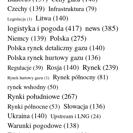
Czechy
(139)
Infrastruktura
(79)
Litwa
(140)
Legislacja
(1)
logistyka i pogoda
(417)
news
(385)
Polska
(275)
Niemcy
(139)
Polska rynek detaliczny gazu
(140)
Polska rynek hurtowy gazu
(136)
Rynek
(239)
Rosja
(140)
Regulacje
(39)
Rynek północny
(81)
Rynek hurtowy gazu
(1)
rynek wshodny
(50)
Rynki południowe
(267)
Słowacja
(136)
Rynki północne
(53)
Ukraina
(140)
Upstream i LNG
(24)
Warunki pogodowe
(138)