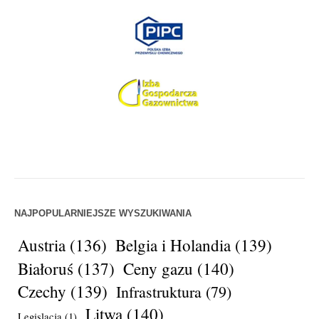
NAJPOPULARNIEJSZE WYSZUKIWANIA
Austria
(136)
Belgia i Holandia
(139)
Białoruś
(137)
Ceny gazu
(140)
Czechy
(139)
Infrastruktura
(79)
Litwa
(140)
Legislacja
(1)