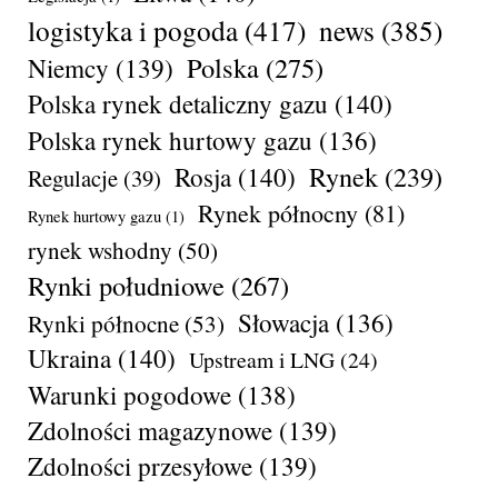
logistyka i pogoda
(417)
news
(385)
Polska
(275)
Niemcy
(139)
Polska rynek detaliczny gazu
(140)
Polska rynek hurtowy gazu
(136)
Rynek
(239)
Rosja
(140)
Regulacje
(39)
Rynek północny
(81)
Rynek hurtowy gazu
(1)
rynek wshodny
(50)
Rynki południowe
(267)
Słowacja
(136)
Rynki północne
(53)
Ukraina
(140)
Upstream i LNG
(24)
Warunki pogodowe
(138)
Zdolności magazynowe
(139)
Zdolności przesyłowe
(139)