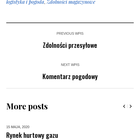
logistyka i pogoda
,
Zdolności magazynowe
PREVIOUS WPIS
Zdolności przesyłowe
NEXT WPIS
Komentarz pogodowy
More posts
15 MAJA,
2020
Rynek hurtowy gazu