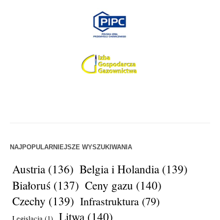
NAJPOPULARNIEJSZE WYSZUKIWANIA
Austria
(136)
Belgia i Holandia
(139)
Białoruś
(137)
Ceny gazu
(140)
Czechy
(139)
Infrastruktura
(79)
Litwa
(140)
Legislacja
(1)