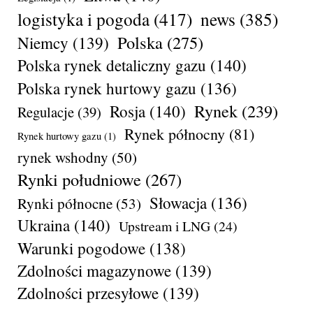
logistyka i pogoda
(417)
news
(385)
Polska
(275)
Niemcy
(139)
Polska rynek detaliczny gazu
(140)
Polska rynek hurtowy gazu
(136)
Rynek
(239)
Rosja
(140)
Regulacje
(39)
Rynek północny
(81)
Rynek hurtowy gazu
(1)
rynek wshodny
(50)
Rynki południowe
(267)
Słowacja
(136)
Rynki północne
(53)
Ukraina
(140)
Upstream i LNG
(24)
Warunki pogodowe
(138)
Zdolności magazynowe
(139)
Zdolności przesyłowe
(139)