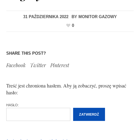
31 PAŹDZIERNIKA 2022
BY
MONITOR GAZOWY
0
SHARE THIS POST?
Facebook
Twitter
Pinterest
Treść jest chroniona hasłem. Aby ją zobaczyć, proszę wpisać
hasło:
HASŁO: