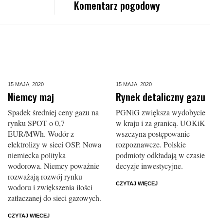
Komentarz pogodowy
15 MAJA,
2020
15 MAJA,
2020
Niemcy maj
Rynek detaliczny gazu
Spadek średniej ceny gazu na
PGNiG zwiększa wydobycie
rynku SPOT o 0,7
w kraju i za granicą. UOKiK
EUR/MWh. Wodór z
wszczyna postępowanie
elektrolizy w sieci OSP. Nowa
rozpoznawcze. Polskie
niemiecka polityka
podmioty odkładają w czasie
wodorowa. Niemcy poważnie
decyzje inwestycyjne.
rozważają rozwój rynku
CZYTAJ WIĘCEJ
wodoru i zwiększenia ilości
zatłaczanej do sieci gazowych.
CZYTAJ WIĘCEJ