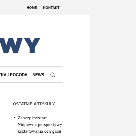
HOME
KONTAKT
YKA I POGODA
NEWS
OSTATNIE ARTYKUŁY
Zabezpieczone:
Niepewne perspektywy
kształtowania cen gazu