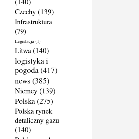
(140)
Czechy
(139)
Infrastruktura
(79)
Legislacja
(1)
Litwa
(140)
logistyka i
pogoda
(417)
news
(385)
Niemcy
(139)
Polska
(275)
Polska rynek
detaliczny gazu
(140)