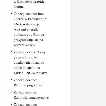
w Europie w sezonie
letnim.
Zabezpieczone: Iran
uderza w katarski hub
LNG, wstrząsając
rynkami energii,
podczas gdy Europa
przygotowuje się na
wyższe koszty.
Zabezpieczone: Ceny
gazu w Europie
gwałtownie rosną po
irańskim ataku na
zakład LNG w Katarze.
Zabezpieczone:
Warunki pogodowe
Zabezpieczone:
Zdolności magazynowe
Zabezpieczone: