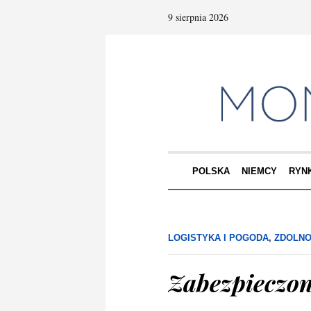
9 sierpnia 2026
POLSKA
NIEMCY
RYN
LOGISTYKA I POGODA
,
ZDOLNO
Zabezpieczon