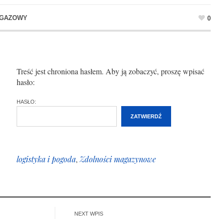
 GAZOWY
0
Treść jest chroniona hasłem. Aby ją zobaczyć, proszę wpisać
hasło:
HASŁO:
logistyka i pogoda
,
Zdolności magazynowe
NEXT WPIS