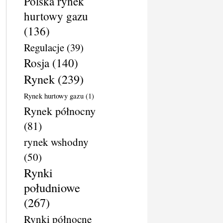
Polska rynek
hurtowy gazu
(136)
Regulacje
(39)
Rosja
(140)
Rynek
(239)
Rynek hurtowy gazu
(1)
Rynek północny
(81)
rynek wshodny
(50)
Rynki
południowe
(267)
Rynki północne