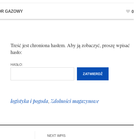
OR GAZOWY
0
Treść jest chroniona hasłem. Aby ją zobaczyć, proszę wpisać
hasło:
HASŁO:
logistyka i pogoda
,
Zdolności magazynowe
NEXT WPIS