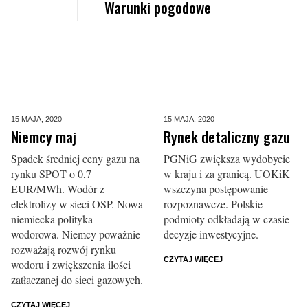
Warunki pogodowe
15 MAJA,
2020
15 MAJA,
2020
Niemcy maj
Rynek detaliczny gazu
Spadek średniej ceny gazu na
PGNiG zwiększa wydobycie
rynku SPOT o 0,7
w kraju i za granicą. UOKiK
EUR/MWh. Wodór z
wszczyna postępowanie
elektrolizy w sieci OSP. Nowa
rozpoznawcze. Polskie
niemiecka polityka
podmioty odkładają w czasie
wodorowa. Niemcy poważnie
decyzje inwestycyjne.
rozważają rozwój rynku
CZYTAJ WIĘCEJ
wodoru i zwiększenia ilości
zatłaczanej do sieci gazowych.
CZYTAJ WIĘCEJ