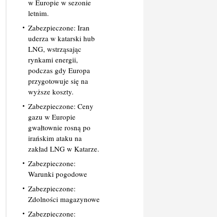
w Europie w sezonie
letnim.
Zabezpieczone: Iran
uderza w katarski hub
LNG, wstrząsając
rynkami energii,
podczas gdy Europa
przygotowuje się na
wyższe koszty.
Zabezpieczone: Ceny
gazu w Europie
gwałtownie rosną po
irańskim ataku na
zakład LNG w Katarze.
Zabezpieczone:
Warunki pogodowe
Zabezpieczone:
Zdolności magazynowe
Zabezpieczone: