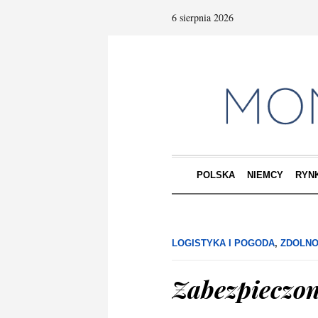
6 sierpnia 2026
POLSKA
NIEMCY
RYN
LOGISTYKA I POGODA
,
ZDOLNO
Zabezpieczon