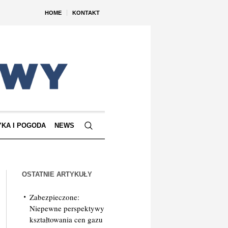
HOME
KONTAKT
YKA I POGODA
NEWS
OSTATNIE ARTYKUŁY
Zabezpieczone:
Niepewne perspektywy
kształtowania cen gazu