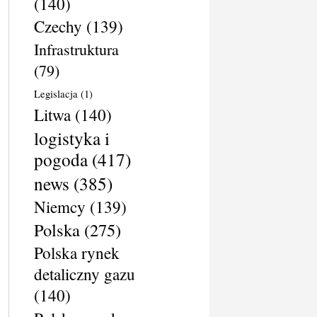
(140)
Czechy
(139)
Infrastruktura
(79)
Legislacja
(1)
Litwa
(140)
logistyka i
pogoda
(417)
news
(385)
Niemcy
(139)
Polska
(275)
Polska rynek
detaliczny gazu
(140)