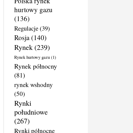
Polska rynek
hurtowy gazu
(136)
Regulacje
(39)
Rosja
(140)
Rynek
(239)
Rynek hurtowy gazu
(1)
Rynek północny
(81)
rynek wshodny
(50)
Rynki
południowe
(267)
Rynki północne