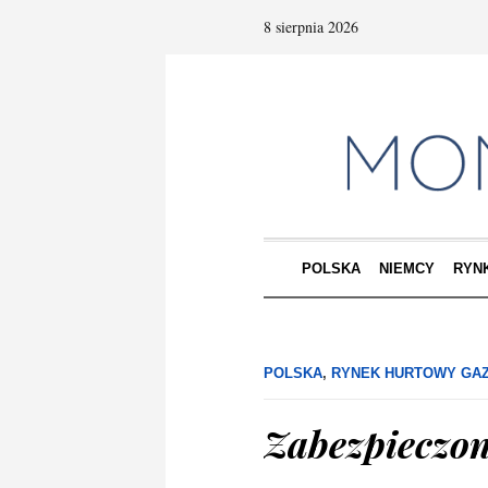
8 sierpnia 2026
POLSKA
NIEMCY
RYN
POLSKA
,
RYNEK HURTOWY GA
Zabezpieczon