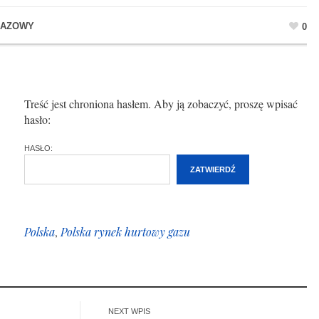
GAZOWY
0
Treść jest chroniona hasłem. Aby ją zobaczyć, proszę wpisać
hasło:
HASŁO:
Polska
,
Polska rynek hurtowy gazu
NEXT WPIS