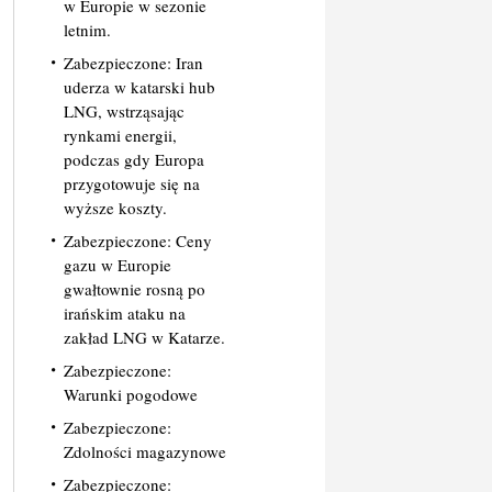
w Europie w sezonie
letnim.
Zabezpieczone: Iran
uderza w katarski hub
LNG, wstrząsając
rynkami energii,
podczas gdy Europa
przygotowuje się na
wyższe koszty.
Zabezpieczone: Ceny
gazu w Europie
gwałtownie rosną po
irańskim ataku na
zakład LNG w Katarze.
Zabezpieczone:
Warunki pogodowe
Zabezpieczone:
Zdolności magazynowe
Zabezpieczone: