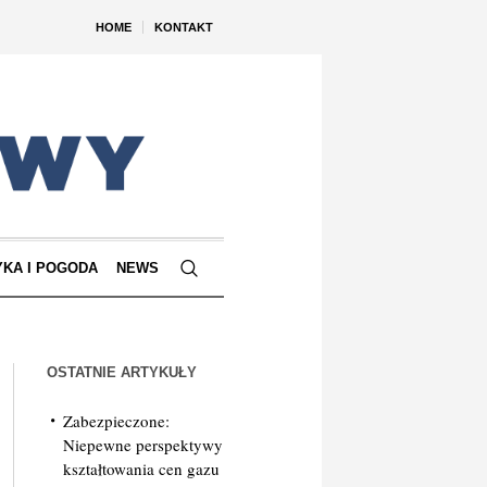
HOME
KONTAKT
YKA I POGODA
NEWS
OSTATNIE ARTYKUŁY
Zabezpieczone:
Niepewne perspektywy
kształtowania cen gazu