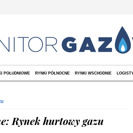
KI POŁUDNIOWE
RYNKI PÓŁNOCNE
RYNKI WSCHODNIE
LOGIST
ZU
e: Rynek hurtowy gazu