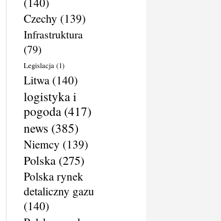
(140)
Czechy
(139)
Infrastruktura
(79)
Legislacja
(1)
Litwa
(140)
logistyka i
pogoda
(417)
news
(385)
Niemcy
(139)
Polska
(275)
Polska rynek
detaliczny gazu
(140)