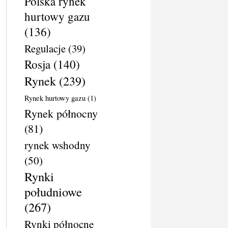
Polska rynek
hurtowy gazu
(136)
Regulacje
(39)
Rosja
(140)
Rynek
(239)
Rynek hurtowy gazu
(1)
Rynek północny
(81)
rynek wshodny
(50)
Rynki
południowe
(267)
Rynki północne