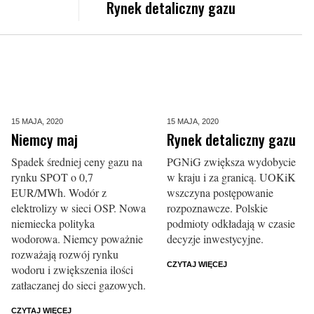
Rynek detaliczny gazu
15 MAJA,
2020
15 MAJA,
2020
Niemcy maj
Rynek detaliczny gazu
Spadek średniej ceny gazu na
PGNiG zwiększa wydobycie
rynku SPOT o 0,7
w kraju i za granicą. UOKiK
EUR/MWh. Wodór z
wszczyna postępowanie
elektrolizy w sieci OSP. Nowa
rozpoznawcze. Polskie
niemiecka polityka
podmioty odkładają w czasie
wodorowa. Niemcy poważnie
decyzje inwestycyjne.
rozważają rozwój rynku
CZYTAJ WIĘCEJ
wodoru i zwiększenia ilości
zatłaczanej do sieci gazowych.
CZYTAJ WIĘCEJ