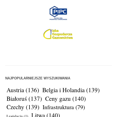
NAJPOPULARNIEJSZE WYSZUKIWANIA
Austria
(136)
Belgia i Holandia
(139)
Białoruś
(137)
Ceny gazu
(140)
Czechy
(139)
Infrastruktura
(79)
Litwa
(140)
Legislacja
(1)