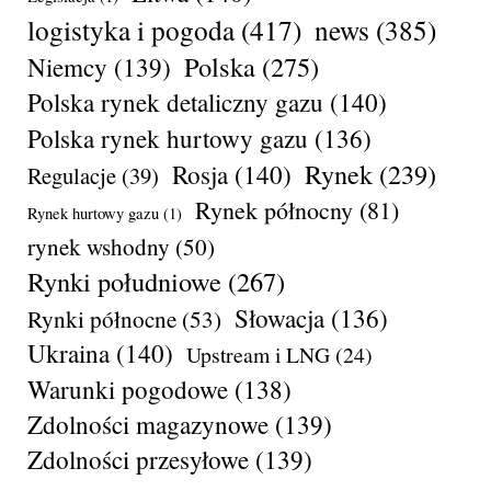
logistyka i pogoda
(417)
news
(385)
Polska
(275)
Niemcy
(139)
Polska rynek detaliczny gazu
(140)
Polska rynek hurtowy gazu
(136)
Rynek
(239)
Rosja
(140)
Regulacje
(39)
Rynek północny
(81)
Rynek hurtowy gazu
(1)
rynek wshodny
(50)
Rynki południowe
(267)
Słowacja
(136)
Rynki północne
(53)
Ukraina
(140)
Upstream i LNG
(24)
Warunki pogodowe
(138)
Zdolności magazynowe
(139)
Zdolności przesyłowe
(139)