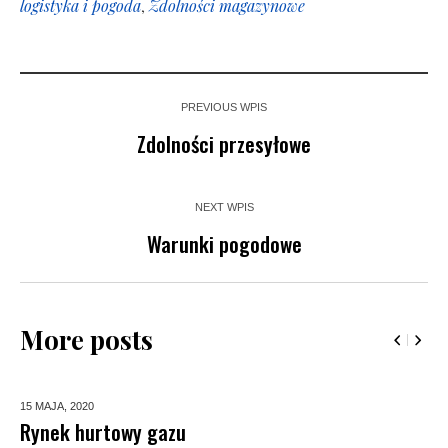
logistyka i pogoda
,
Zdolności magazynowe
PREVIOUS WPIS
Zdolności przesyłowe
NEXT WPIS
Warunki pogodowe
More posts
15 MAJA,
2020
Rynek hurtowy gazu