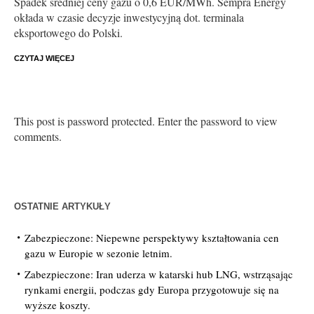
Spadek średniej ceny gazu o 0,6 EUR/MWh. Sempra Energy
okłada w czasie decyzje inwestycyjną dot. terminala
eksportowego do Polski.
CZYTAJ WIĘCEJ
This post is password protected. Enter the password to view
comments.
OSTATNIE ARTYKUŁY
Zabezpieczone: Niepewne perspektywy kształtowania cen
gazu w Europie w sezonie letnim.
Zabezpieczone: Iran uderza w katarski hub LNG, wstrząsając
rynkami energii, podczas gdy Europa przygotowuje się na
wyższe koszty.