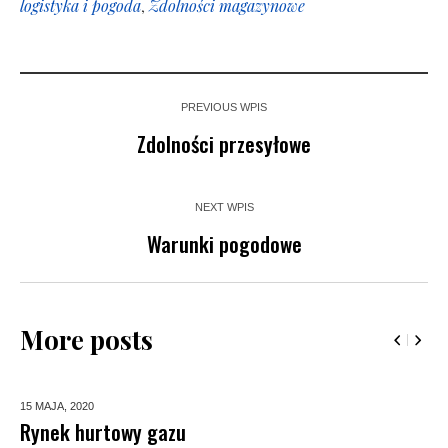
logistyka i pogoda
,
Zdolności magazynowe
PREVIOUS WPIS
Zdolności przesyłowe
NEXT WPIS
Warunki pogodowe
More posts
15 MAJA,
2020
Rynek hurtowy gazu