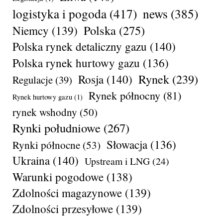
logistyka i pogoda
(417)
news
(385)
Polska
(275)
Niemcy
(139)
Polska rynek detaliczny gazu
(140)
Polska rynek hurtowy gazu
(136)
Rynek
(239)
Rosja
(140)
Regulacje
(39)
Rynek północny
(81)
Rynek hurtowy gazu
(1)
rynek wshodny
(50)
Rynki południowe
(267)
Słowacja
(136)
Rynki północne
(53)
Ukraina
(140)
Upstream i LNG
(24)
Warunki pogodowe
(138)
Zdolności magazynowe
(139)
Zdolności przesyłowe
(139)