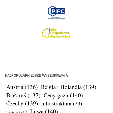
NAJPOPULARNIEJSZE WYSZUKIWANIA
Austria
(136)
Belgia i Holandia
(139)
Białoruś
(137)
Ceny gazu
(140)
Czechy
(139)
Infrastruktura
(79)
Litwa
(140)
Legislacja
(1)