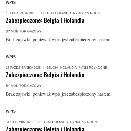
WPIS
15 LISTOPADA 2025
BELGIA I HOLANDIA
,
RYNKI PÓŁNOCNE
Zabezpieczone: Belgia i Holandia
BY
MONITOR GAZOWY
Brak zajawki, ponieważ wpis jest zabezpieczony hasłem.
WPIS
15 PAŹDZIERNIKA 2025
BELGIA I HOLANDIA
,
RYNKI PÓŁNOCNE
Zabezpieczone: Belgia i Holandia
BY
MONITOR GAZOWY
Brak zajawki, ponieważ wpis jest zabezpieczony hasłem.
WPIS
31 SIERPNIA 2025
BELGIA I HOLANDIA
,
RYNKI PÓŁNOCNE
Zabezpieczone: Belgia i Holandia