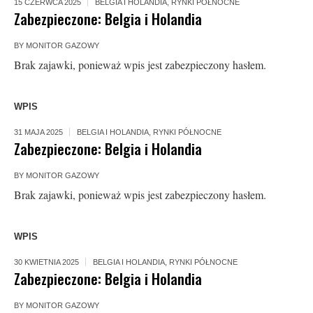
15 CZERWCA 2025
BELGIA I HOLANDIA
,
RYNKI PÓŁNOCNE
Zabezpieczone: Belgia i Holandia
BY
MONITOR GAZOWY
Brak zajawki, ponieważ wpis jest zabezpieczony hasłem.
WPIS
31 MAJA 2025
BELGIA I HOLANDIA
,
RYNKI PÓŁNOCNE
Zabezpieczone: Belgia i Holandia
BY
MONITOR GAZOWY
Brak zajawki, ponieważ wpis jest zabezpieczony hasłem.
WPIS
30 KWIETNIA 2025
BELGIA I HOLANDIA
,
RYNKI PÓŁNOCNE
Zabezpieczone: Belgia i Holandia
BY
MONITOR GAZOWY