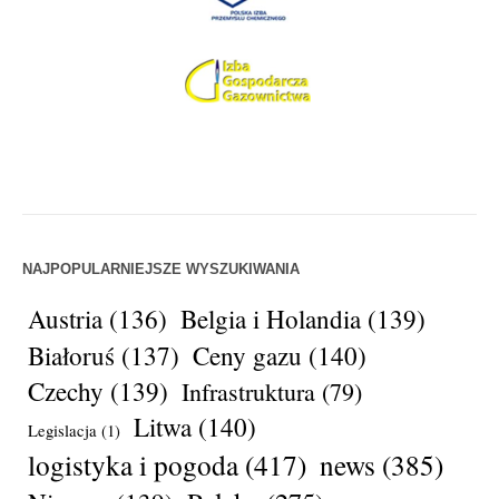
NAJPOPULARNIEJSZE WYSZUKIWANIA
Austria
(136)
Belgia i Holandia
(139)
Białoruś
(137)
Ceny gazu
(140)
Czechy
(139)
Infrastruktura
(79)
Litwa
(140)
Legislacja
(1)
logistyka i pogoda
(417)
news
(385)