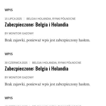
WPIS
15 LIPCA 2025
BELGIA I HOLANDIA
,
RYNKI PÓŁNOCNE
Zabezpieczone: Belgia i Holandia
BY
MONITOR GAZOWY
Brak zajawki, ponieważ wpis jest zabezpieczony hasłem.
WPIS
30 CZERWCA 2025
BELGIA I HOLANDIA
,
RYNKI PÓŁNOCNE
Zabezpieczone: Belgia i Holandia
BY
MONITOR GAZOWY
Brak zajawki, ponieważ wpis jest zabezpieczony hasłem.
WPIS