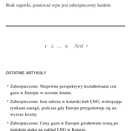
Brak zajawki, ponieważ wpis jest zabezpieczony hasłem.
1
2
…
9
Next
OSTATNIE ARTYKUŁY
Zabezpieczone: Niepewne perspektywy kształtowania cen
gazu w Europie w sezonie letnim.
Zabezpieczone: Iran uderza w katarski hub LNG, wstrząsając
rynkami energii, podczas gdy Europa przygotowuje się na
wyższe koszty.
Zabezpieczone: Ceny gazu w Europie gwałtownie rosną po
irańskim ataku na zakład LNG w Katarze.