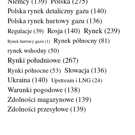
Polska
(275)
Niemcy
(139)
Polska rynek detaliczny gazu
(140)
Polska rynek hurtowy gazu
(136)
Rynek
(239)
Rosja
(140)
Regulacje
(39)
Rynek północny
(81)
Rynek hurtowy gazu
(1)
rynek wshodny
(50)
Rynki południowe
(267)
Słowacja
(136)
Rynki północne
(53)
Ukraina
(140)
Upstream i LNG
(24)
Warunki pogodowe
(138)
Zdolności magazynowe
(139)
Zdolności przesyłowe
(139)