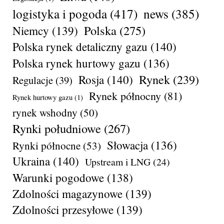
logistyka i pogoda
(417)
news
(385)
Polska
(275)
Niemcy
(139)
Polska rynek detaliczny gazu
(140)
Polska rynek hurtowy gazu
(136)
Rynek
(239)
Rosja
(140)
Regulacje
(39)
Rynek północny
(81)
Rynek hurtowy gazu
(1)
rynek wshodny
(50)
Rynki południowe
(267)
Słowacja
(136)
Rynki północne
(53)
Ukraina
(140)
Upstream i LNG
(24)
Warunki pogodowe
(138)
Zdolności magazynowe
(139)
Zdolności przesyłowe
(139)