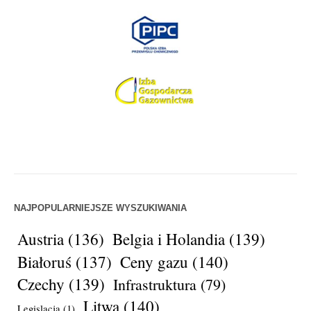
NAJPOPULARNIEJSZE WYSZUKIWANIA
Austria
(136)
Belgia i Holandia
(139)
Białoruś
(137)
Ceny gazu
(140)
Czechy
(139)
Infrastruktura
(79)
Litwa
(140)
Legislacja
(1)