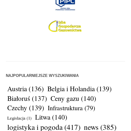
NAJPOPULARNIEJSZE WYSZUKIWANIA
Austria
(136)
Belgia i Holandia
(139)
Białoruś
(137)
Ceny gazu
(140)
Czechy
(139)
Infrastruktura
(79)
Litwa
(140)
Legislacja
(1)
logistyka i pogoda
(417)
news
(385)