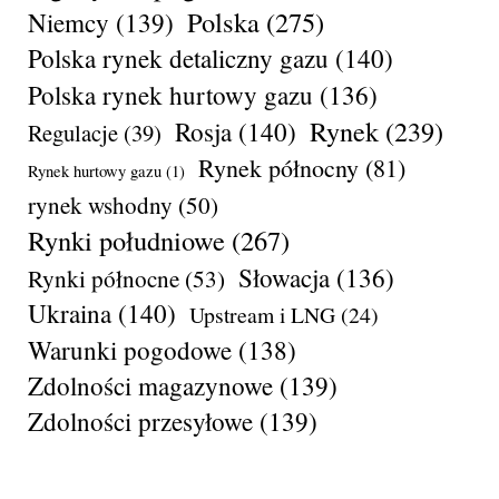
Polska
(275)
Niemcy
(139)
Polska rynek detaliczny gazu
(140)
Polska rynek hurtowy gazu
(136)
Rynek
(239)
Rosja
(140)
Regulacje
(39)
Rynek północny
(81)
Rynek hurtowy gazu
(1)
rynek wshodny
(50)
Rynki południowe
(267)
Słowacja
(136)
Rynki północne
(53)
Ukraina
(140)
Upstream i LNG
(24)
Warunki pogodowe
(138)
Zdolności magazynowe
(139)
Zdolności przesyłowe
(139)