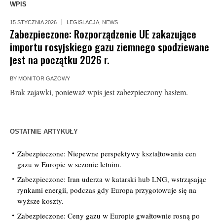
WPIS
15 STYCZNIA 2026
LEGISLACJA
,
NEWS
Zabezpieczone: Rozporządzenie UE zakazujące
importu rosyjskiego gazu ziemnego spodziewane
jest na początku 2026 r.
BY
MONITOR GAZOWY
Brak zajawki, ponieważ wpis jest zabezpieczony hasłem.
OSTATNIE ARTYKUŁY
Zabezpieczone: Niepewne perspektywy kształtowania cen
gazu w Europie w sezonie letnim.
Zabezpieczone: Iran uderza w katarski hub LNG, wstrząsając
rynkami energii, podczas gdy Europa przygotowuje się na
wyższe koszty.
Zabezpieczone: Ceny gazu w Europie gwałtownie rosną po