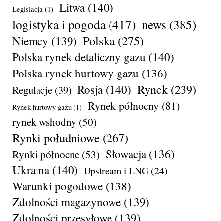
Litwa
(140)
Legislacja
(1)
logistyka i pogoda
(417)
news
(385)
Polska
(275)
Niemcy
(139)
Polska rynek detaliczny gazu
(140)
Polska rynek hurtowy gazu
(136)
Rynek
(239)
Rosja
(140)
Regulacje
(39)
Rynek północny
(81)
Rynek hurtowy gazu
(1)
rynek wshodny
(50)
Rynki południowe
(267)
Słowacja
(136)
Rynki północne
(53)
Ukraina
(140)
Upstream i LNG
(24)
Warunki pogodowe
(138)
Zdolności magazynowe
(139)
Zdolności przesyłowe
(139)