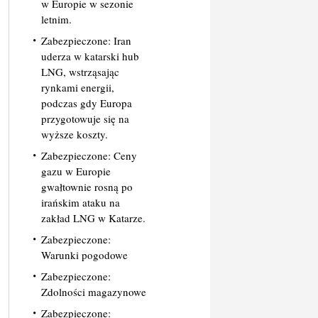
w Europie w sezonie
letnim.
Zabezpieczone: Iran
uderza w katarski hub
LNG, wstrząsając
rynkami energii,
podczas gdy Europa
przygotowuje się na
wyższe koszty.
Zabezpieczone: Ceny
gazu w Europie
gwałtownie rosną po
irańskim ataku na
zakład LNG w Katarze.
Zabezpieczone:
Warunki pogodowe
Zabezpieczone:
Zdolności magazynowe
Zabezpieczone: