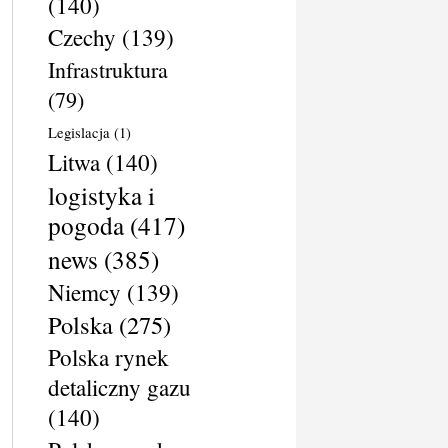
(140)
Czechy
(139)
Infrastruktura
(79)
Legislacja
(1)
Litwa
(140)
logistyka i
pogoda
(417)
news
(385)
Niemcy
(139)
Polska
(275)
Polska rynek
detaliczny gazu
(140)