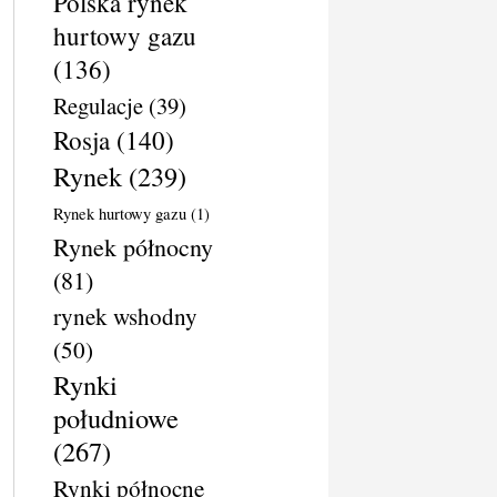
Polska rynek
hurtowy gazu
(136)
Regulacje
(39)
Rosja
(140)
Rynek
(239)
Rynek hurtowy gazu
(1)
Rynek północny
(81)
rynek wshodny
(50)
Rynki
południowe
(267)
Rynki północne