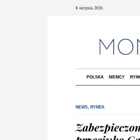
8 sierpnia 2026
POLSKA
NIEMCY
RYN
NEWS
,
RYNEK
Zabezpieczon
przeciwko Ga