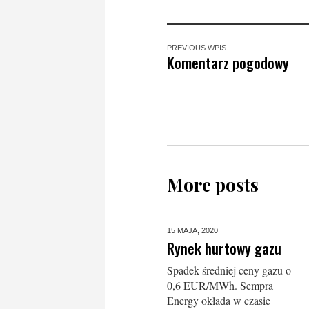
PREVIOUS WPIS
Komentarz pogodowy
More posts
15 MAJA,
2020
Rynek hurtowy gazu
Spadek średniej ceny gazu o
0,6 EUR/MWh. Sempra
Energy okłada w czasie