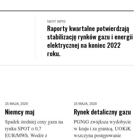
NEXT WPIS
Raporty kwartalne potwierdzają
stabilizację rynków gazu i energii
elektrycznej na koniec 2022
roku.
15 MAJA,
2020
15 MAJA,
2020
Niemcy maj
Rynek detaliczny gazu
Spadek średniej ceny gazu na
PGNiG zwiększa wydobycie
rynku SPOT o 0,7
w kraju i za granicą. UOKiK
EUR/MWh. Wodór z
wszczyna postępowanie