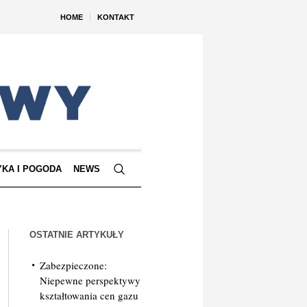
HOME
KONTAKT
YKA I POGODA
NEWS
OSTATNIE ARTYKUŁY
Zabezpieczone:
Niepewne perspektywy
kształtowania cen gazu